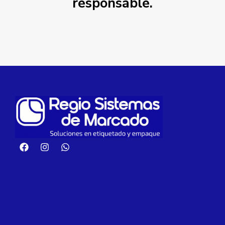
responsable.